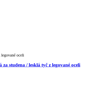
 za studena / lesklá tyč z legované oceli